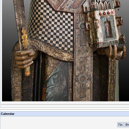
Calendar
Пн
Вт