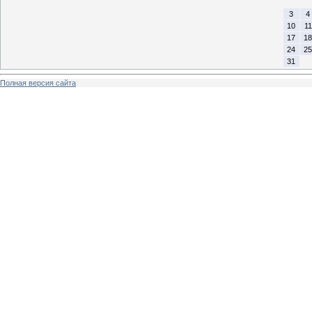
3
4
10
11
17
18
24
25
31
Полная версия сайта