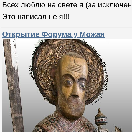
Всех люблю на свете я (за исключе
Это написал не я!!!
Открытие Форума у Можая